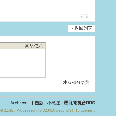
舉報
返回列表
高級模式
本版積分規則
Archiver
|
手機版
|
小黑屋
|
墨龍電視台BBS
8 21:42
, Processed in 0.023610 second(s), 18 queries .