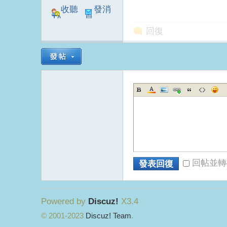
收聽
發消
TA
息
回復
電
回帖並轉
發表回復
視
Powered by
Discuz!
X3.4
© 2001-2023
Discuz! Team
.