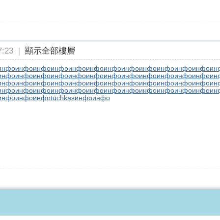
:23
|
顯示全部樓層
инфо
инфо
инфо
инфо
инфо
инфо
инфо
инфо
инфо
инфо
инфо
инфо
ин
инфо
инфо
инфо
инфо
инфо
инфо
инфо
инфо
инфо
инфо
инфо
инфо
ин
инфо
инфо
инфо
инфо
инфо
инфо
инфо
инфо
инфо
инфо
инфо
инфо
ин
инфо
инфо
инфо
инфо
инфо
инфо
инфо
инфо
инфо
инфо
инфо
инфо
ин
инфо
инфо
инфо
tuchkas
инфо
инфо