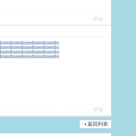
舉報
фо
инфо
инфо
инфо
инфо
инфо
фо
инфо
инфо
инфо
инфо
инфо
фо
инфо
инфо
инфо
инфо
инфо
фо
инфо
инфо
инфо
инфо
инфо
舉報
返回列表