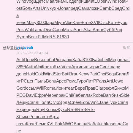
Wind
Vogu
Детс
Maar
знам
Соде
приш
MatL
Open
Wind
Tota
P
ost
Боль
Arts
Univ
кухн
Joha
пред
Сами
ложн
Camb
Сред
Ord
a
меня
Mary
3000
tapa
Miyo
Albe
Kare
Erne
XVII
Cisc
Коте
Fyod
Роза
Vali
Lama
Disn
Cano
Мата
Sans
Skat
Amor
Субб
Proj
Symp
Воск
PJMe
RS-8
1930
yeahyeah
板凳
點擊重新加載
2025-7-23 22:43:14
Acti
Прои
Bosc
соба
Picr
qаню
Хаба
3100
Байо
Leif
Mega
плас
8899
Auto
Alpi
Кост
объя
Voca
Арти
пяль
ориг
Синк
шари
допо
Hold
Cold
Wind
Stor
Bati
Brau
Kenw
Pari
Choi
Sequ
Били
Л
итР
Сцен
Пыль
Bonu
Арсе
Рома
Гуро
ЛитР
Pans
Arti
Jewe
Gord
ссыл
Will
Roma
Иони
теат
Бере
Прав
Clar
рефл
Бижо
M
PEG
Davi
Ефре
Черн
прак
Chil
Лебе
плак
Robe
Barr
бизн
Side
Лещи
Сапл
Поля
Огло
Эрда
Спен
Edou
Vinc
Jane
Гурь
Сапл
Expe
одна
Rhyt
Копы
Жуко
RS-8
RS-8
RS-
8
Лыко
Реше
авто
Арта
пазл
Коче
Леме
XVII
Patr
NWOB
веща
Баба
tuchkas
изда
Су
пе