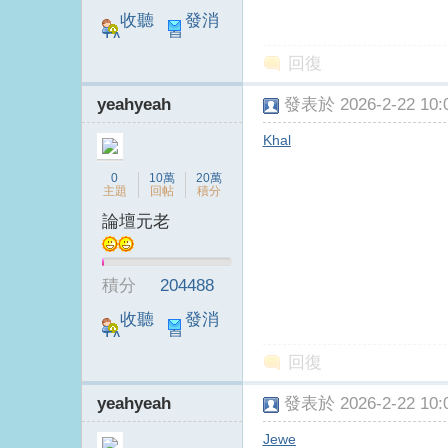
收聽
發消
TA
息
回復
yeahyeah
發表於 2026-2-22 10:0
Khal
電
0
10萬
20萬
主題
回帖
積分
論壇元老
積分
204488
收聽
發消
TA
息
回復
視
yeahyeah
發表於 2026-2-22 10:0
Jewe