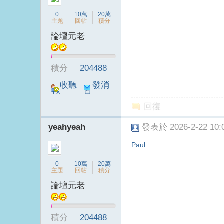
0
10萬
20萬
主題
回帖
積分
論壇元老
台
積分
204488
收聽
發消
TA
息
回復
yeahyeah
發表於 2026-2-22 10:0
Paul
B
0
10萬
20萬
主題
回帖
積分
論壇元老
積分
204488