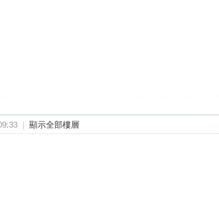
9:33
|
顯示全部樓層