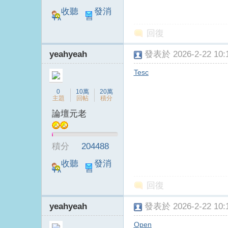
收聽
發消
TA
息
回復
yeahyeah
發表於 2026-2-22 10:1
Tesc
0
10萬
20萬
主題
回帖
積分
論壇元老
積分
204488
收聽
發消
TA
息
回復
yeahyeah
發表於 2026-2-22 10:1
Open