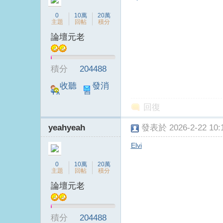
0
10萬
20萬
主題
回帖
積分
論壇元老
積分
204488
收聽
發消
TA
息
回復
yeahyeah
發表於 2026-2-22 10:1
Elvi
0
10萬
20萬
主題
回帖
積分
論壇元老
積分
204488