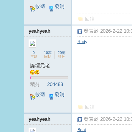
收聽
發消
TA
息
回復
B
yeahyeah
發表於 2026-2-22 10:0
Rudy
0
10萬
20萬
主題
回帖
積分
論壇元老
S
積分
204488
收聽
發消
TA
息
回復
yeahyeah
發表於 2026-2-22 10:0
Beat