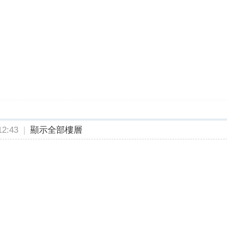
2:43
|
顯示全部樓層