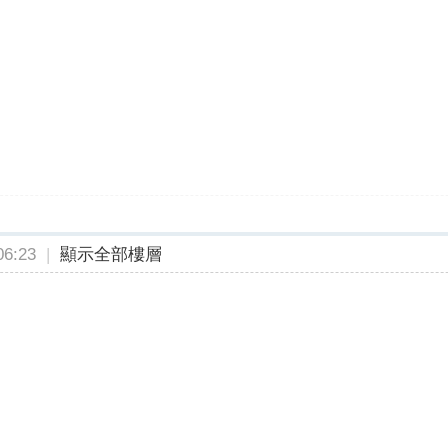
6:23
|
顯示全部樓層