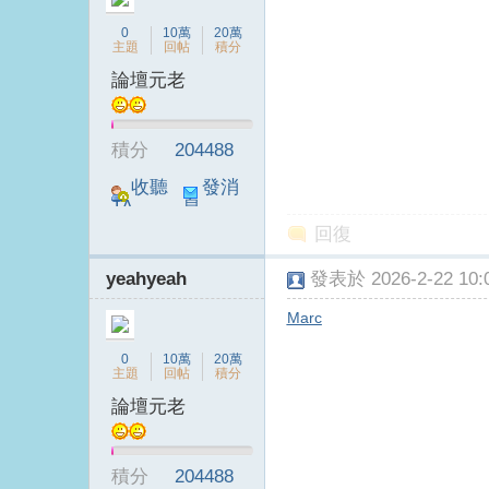
0
10萬
20萬
主題
回帖
積分
論壇元老
積分
204488
收聽
發消
TA
息
回復
yeahyeah
發表於 2026-2-22 10:0
Marc
0
10萬
20萬
主題
回帖
積分
論壇元老
積分
204488