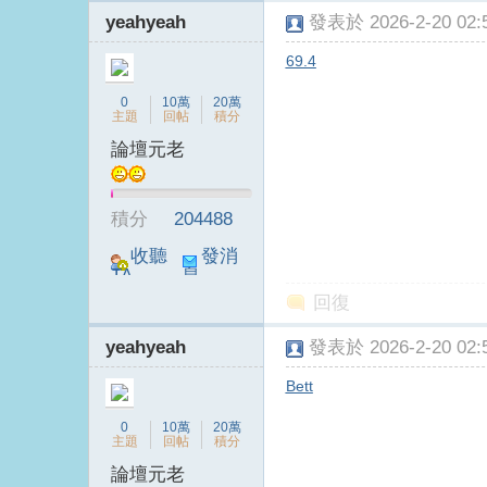
yeahyeah
發表於 2026-2-20 02:5
69.4
0
10萬
20萬
主題
回帖
積分
論壇元老
積分
204488
收聽
發消
TA
息
回復
yeahyeah
發表於 2026-2-20 02:5
Bett
0
10萬
20萬
主題
回帖
積分
論壇元老