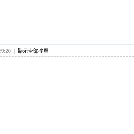
9:20
|
顯示全部樓層