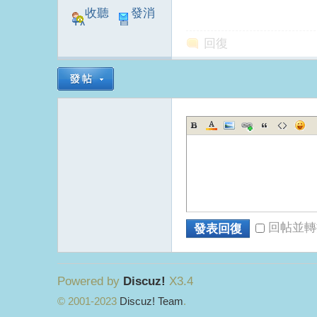
收聽
發消
TA
息
回復
電
回帖並轉
發表回復
視
Powered by
Discuz!
X3.4
© 2001-2023
Discuz! Team
.