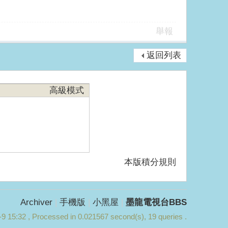
舉報
返回列表
高級模式
本版積分規則
Archiver
|
手機版
|
小黑屋
|
墨龍電視台BBS
9 15:32
, Processed in 0.021567 second(s), 19 queries .