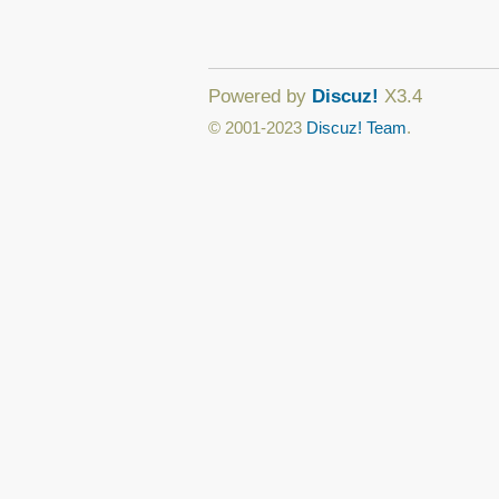
Powered by
Discuz!
X3.4
© 2001-2023
Discuz! Team
.