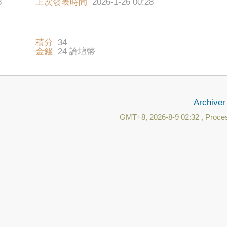
8
上次發表時間
2026-1-26 00:28
積分
34
金錢
24 論壇幣
Archiver
GMT+8, 2026-8-9 02:32
, Proces