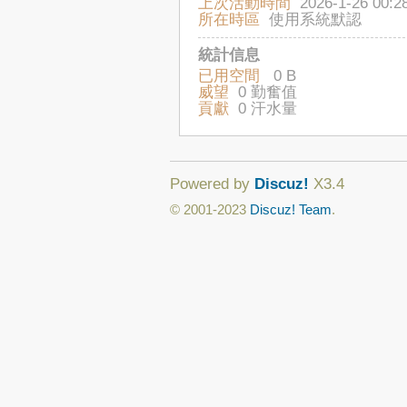
上次活動時間
2026-1-26 00:2
所在時區
使用系統默認
統計信息
已用空間
0 B
威望
0 勤奮值
貢獻
0 汗水量
Powered by
Discuz!
X3.4
© 2001-2023
Discuz! Team
.